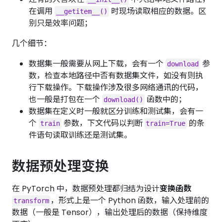
在调用
时现场读取相应的数据。区
__getitem__()
别只是效率问题；
几个细节：
数据集一般需要从网上下载，会有一个
参
download
数，检查本地路径中否有数据集文件，如没有则执
行下载操作。下载操作涉及很多网络通讯的代码，
也一般是打包在一个
函数中的；
download()
数据集在定义时一般就区分训练和测试集，会有一
个
参数，下文代码以判断
的条
train
train=True
件语句读取训练还是测试集。
数据预处理变换
在 PyTorch 中，数据预处理都归结为设计
变换函数
，形式上是一个 Python 函数，输入处理前的
transform
数据（一般是 Tensor），输出处理后的数据（保持维度