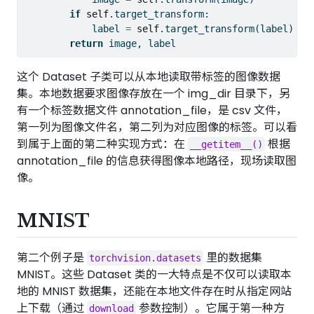
if
self
.target_transform:
            label 
=
self
.target_transform(label)
return
 image, label
这个 Dataset 子类可以从本地读取带标签的图像数据
集。本地数据要求图像存放在一个 img_dir 目录下，另
有一个标签数据文件 annotation_file，是 csv 文件，
第一列为图像文件名，第二列为对应图像的标签。可以看
到属于上面的第二种实现方式：在
根据
__getitem__()
annotation_file 的信息获得图像本地路径，现场读取图
像。
MNIST
第二个例子是
里的数据集
torchvision.datasets
MNIST。这些 Dataset 类的一大特点是不仅可以读取本
地的 MNIST 数据集，还能在本地文件存在时从指定网站
上下载（通过
参数控制）。它属于第一种方
download