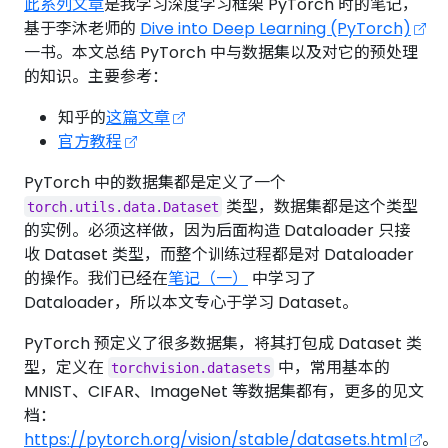
此系列文章
是我学习深度学习框架 PyTorch 时的笔记，
基于李沐老师的
Dive into Deep Learning (PyTorch)
一书。本文总结 PyTorch 中与数据集以及对它的预处理
的知识。主要参考：
知乎的
这篇文章
官方教程
PyTorch 中的数据集都是定义了一个
类型，数据集都是这个类型
torch.utils.data.Dataset
的实例。必须这样做，因为后面构造 Dataloader 只接
收 Dataset 类型，而整个训练过程都是对 Dataloader
的操作。我们已经在
笔记（一）
中学习了
Dataloader，所以本文专心于学习 Dataset。
PyTorch 预定义了很多数据集，将其打包成 Dataset 类
型，定义在
中，常用基本的
torchvision.datasets
MNIST、CIFAR、ImageNet 等数据集都有，更多的见文
档：
https://pytorch.org/vision/stable/datasets.html
。