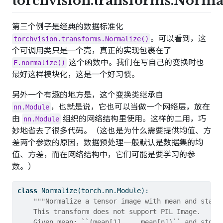
torchvision.transforms.Normal
第三个例子是经典的数据标准化
。可以看到，这
torchvision.transforms.Normalize()
个可调用类只是一个壳，真正的实现包裹在了
这个函数中。我们在写自己的变换时也
F.normalize()
最好这样模块化，这是一个好习惯。
另外一个有趣的地方是，这个变换类继承自
，也就是说，它也可以当做一个网络层，放在
nn.Module
由
组织的网络结构里使用。这样的二用，巧
nn.Module
妙地省去了很多代码。（这也是为什么需要提供均值、方
差两个参数的原因，数据预处理一般默认是数据集的均
值、方差，而在网络结构中，它们可能是要学习的参
数。）
class
 Normalize(torch.nn.Module):
"""Normalize a tensor image with mean and stand
    This transform does not support PIL Image.
    Given mean: ``(mean[1],...,mean[n])`` and std: 