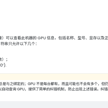
）可以查看此机器的 GPU 信息，包括名称、型号、显存以及正
字符串只允许以下几个：
然数）；
’).
总是与之绑定的；GPU 不是每台都有，而且可能也不会有多个，但
以自动查询 GPU，提供了简单的纠错机制，防止出现上述错误。纠错机制