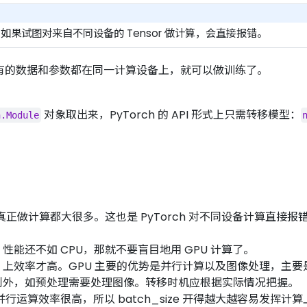
h 中如果试图对来自不同设备的 Tensor 做计算，会直接报错。
有的数据和参数都在同一计算设备上，就可以做训练了。
对象取出来，PyTorch 的 API 形式上只需转移模型：
n.Module
至比真正做计算都大很多。这也是 PyTorch 对不同设备计算直
性能还不如 CPU，那就不要盲目地用 GPU 计算了。
 上效率才高。GPU 主要的优势是并行计算以及图像处理，主要
有例外，如预处理需要处理图像。转移时机应根据实际情况把握。
并行运算效率很高，所以 batch_size 开得越大越容易发挥计