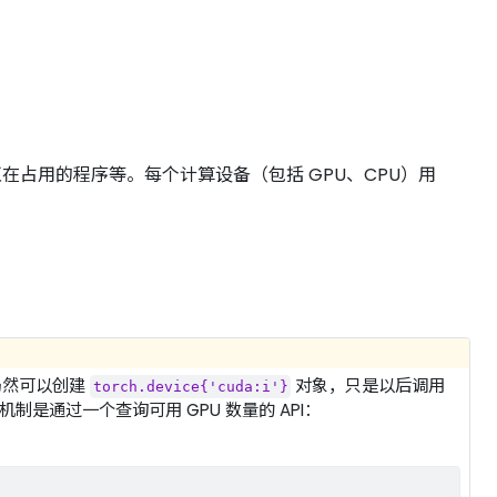
在占用的程序等。每个计算设备（包括 GPU、CPU）用
仍然可以创建
对象，只是以后调用
torch.device{'cuda:i'}
是通过一个查询可用 GPU 数量的 API：