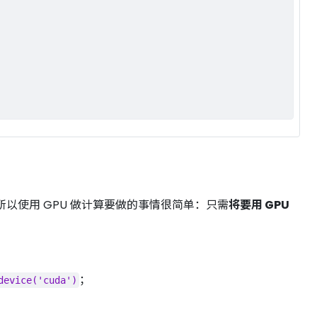
理。所以使用 GPU 做计算要做的事情很简单：只需
将要用 GPU
；
device('cuda')