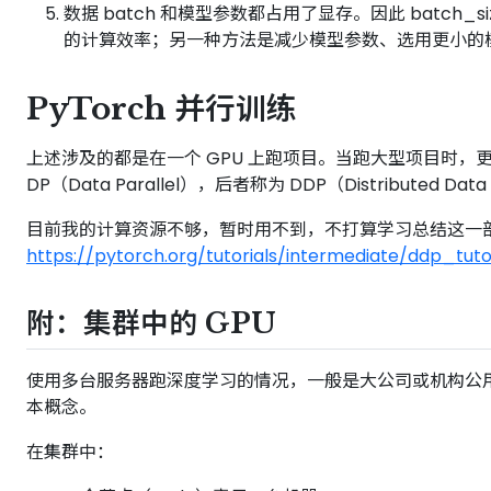
数据 batch 和模型参数都占用了显存。因此 batch
的计算效率；另一种方法是减少模型参数、选用更小的
PyTorch 并行训练
上述涉及的都是在一个 GPU 上跑项目。当跑大型项目时，更需要
DP（Data Parallel），后者称为 DDP（Distributed Data 
目前我的计算资源不够，暂时用不到，不打算学习总结这一部分。感兴
https://pytorch.org/tutorials/intermediate/ddp_tutor
附：集群中的 GPU
使用多台服务器跑深度学习的情况，一般是大公司或机构公
本概念。
在集群中：