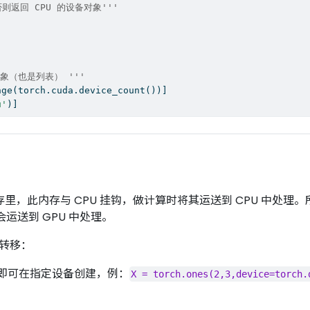
则返回 CPU 的设备对象'''
对象（也是列表） '''
nge
(torch.cuda.device_count())]
u'
)]
存放在内存里，此内存与 CPU 挂钩，做计算时将其运送到 CPU 中处
运送到 GPU 中处理。
回转移：
即可在指定设备创建，例：
X = torch.ones(2,3,device=torch.