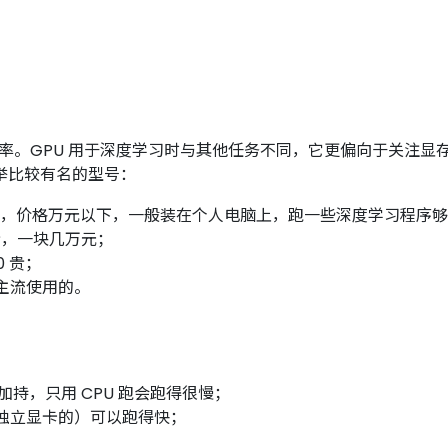
率。GPU 用于深度学习时与其他任务不同，它更偏向于关注显存
举比较有名的型号：
 30 系列，价格万元以下，一般装在个人电脑上，跑一些深度学习程序
昂贵，一块几万元；
0 贵；
公司主流使用的。
 的加持，只用 CPU 跑会跑得很慢；
ia 的独立显卡的）可以跑得快；