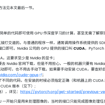
方法见本文最后一节。
只需简单的代码即可使用 GPU 作深度学习的计算，甚至无需了解原
是直接打交道的。与普通的程序一样，通常调用操作系统提供的 SDK
口即可。Nvidia 公司的 GPU 提供的接口叫
CUDA
，PyTor
A。这要求至少是 Nvidia 的显卡；
论上需要去 Nvidia 官网下载，但是不用担心，一般的机器只要有 
驱动即可，也不用去手动下载。如果要手动安装 CUDA，要查好自己的
nvidia.com/cuda-gpus
；
A 版本写了不同的代码，在安装的时候必须指定正确（和机器上的 C
CUDA 版本（见下）;
严格），详见：
https://pytorch.org/get-started/previous-ve
PU 一开始只是用来处理图像的，当时的接口只能完成图像处理