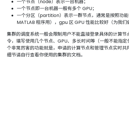
一个节点（node）表示一台机器；
一个节点即一台机器一般有多个 GPU；
一个分区（partition）表示一群节点，通常是按照功
MATLAB 程序用），gpu 区 GPU 性能比较好（
集群的调度系统一般会限制用户不能直接登录具体的计算节
令，填写使用几个节点、GPU、多长时间等（一般不能指定
个非常厉害的功能就是，申请的计算节点和管理节点实时共
细节请自行查看你使用的集群的文档。