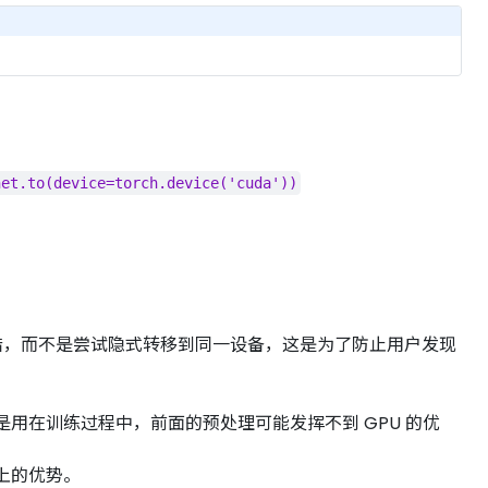
net.to(device=torch.device('cuda'))
接报错，而不是尝试隐式转移到同一设备，这是为了防止用户发现
是用在训练过程中，前面的预处理可能发挥不到 GPU 的优
算上的优势。