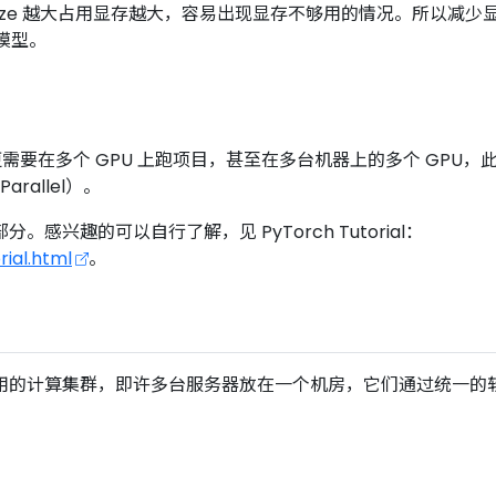
_size 越大占用显存越大，容易出现显存不够用的情况。所以减少显存
模型。
在多个 GPU 上跑项目，甚至在多台机器上的多个 GPU，此时需
Parallel）。
趣的可以自行了解，见 PyTorch Tutorial：
ial.html
。
用的计算集群，即许多台服务器放在一个机房，它们通过统一的