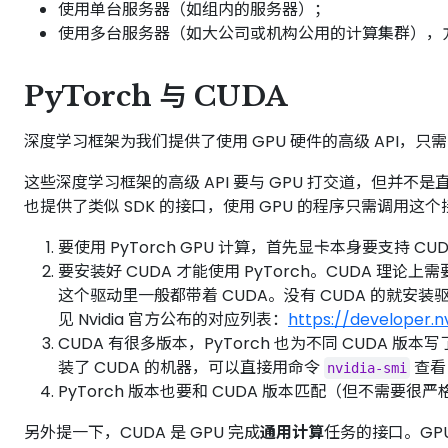
使用单台服务器（如组内的服务器）；
使用多台服务器（如大公司或机构公用的计算集群），
PyTorch 与 CUDA
深度学习框架为我们提供了使用 GPU 硬件的高级 API，
这些深度学习框架的高级 API 要与 GPU 打交道，但并不
也提供了类似 SDK 的接口，使用 GPU 的程序只需调用这个接
要使用 PyTorch GPU 计算，首先显卡本身要支持 CUD
要安装好 CUDA 才能使用 PyTorch。CUDA 理
这个驱动里一般都带着 CUDA。没有 CUDA 的就安装
见 Nvidia 官方公布的对应列表：
https://developer.
CUDA 有很多版本，PyTorch 也为不同 CUD
装了 CUDA 的机器，可以直接用命令
查看 
nvidia-smi
PyTorch 版本也要和 CUDA 版本匹配（但不需要很
另外提一下，CUDA 是 GPU 完成
通用计算
任务的接口。G