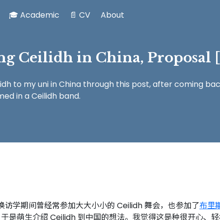
🎓 Academic
📄 CV
About
ng Ceilidh in China, Proposal 
lidh to my uni in China through this post, after coming ba
ed in a Ceilidh band.
访学期间曾经常参加大大小小的 Ceilidh 舞会，也参加了
布里斯托
的经验，于是萌生介绍 Ceilidh 到中国的想法。我觉得这是种很