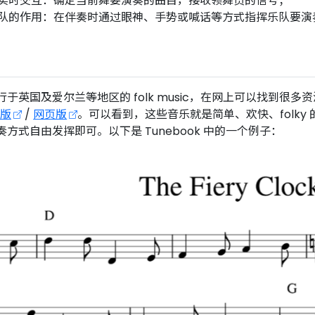
实时交互：确定当前舞要演奏的曲目，接收领舞员的信号；
队的作用：在伴奏时通过眼神、手势或喊话等方式指挥乐队要演
英国及爱尔兰等地区的 folk music，在网上可以找到很多资源
 版
/
网页版
。可以看到，这些音乐就是简单、欢快、folk
方式自由发挥即可。以下是 Tunebook 中的一个例子：