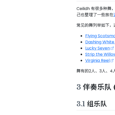
Ceilidh 有很多
己也整理了一些放在
常见的舞列举如下，
Flying Scotsm
Dashing White
Lucky Seven
Strip the Willo
Virginia Reel
舞有的2人、3人、
3
伴奏乐队 (
3.1
组乐队