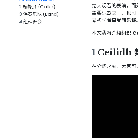
给人观看的表演，而是
2
领舞员 (Caller)
主要乐器之一，也可
3
伴奏乐队 (Band)
琴初学者享受到乐趣
4
组织舞会
本文我将介绍组织
C
1
Ceilid
在介绍之前，大家可以