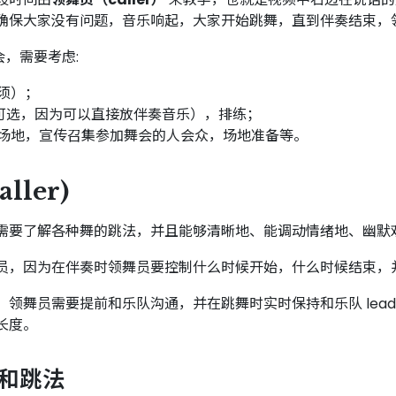
确保大家没有问题，音乐响起，大家开始跳舞，直到伴奏结束，
舞会，需要考虑:
须）；
(可选，因为可以直接放伴奏音乐），排练；
场地，宣传召集参加舞会的人会众，场地准备等。
ller)
需要了解各种舞的跳法，并且能够清晰地、能调动情绪地、幽默
员，因为在伴奏时领舞员要控制什么时候开始，什么时候结束，
领舞员需要提前和乐队沟通，并在跳舞时实时保持和乐队 lea
长度。
和跳法