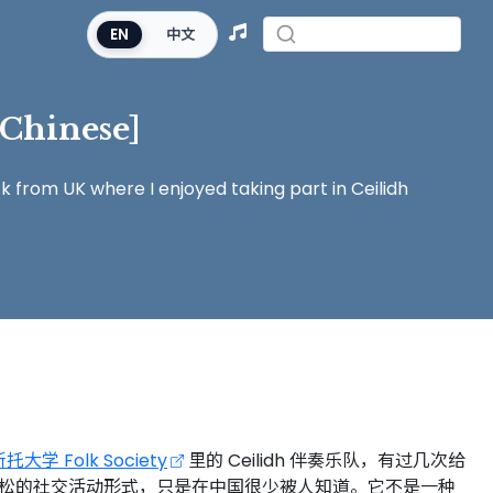
EN
中文
[Chinese]
ck from UK where I enjoyed taking part in Ceilidh
大学 Folk Society
里的 Ceilidh 伴奏乐队，有过几次给
开心、轻松的社交活动形式，只是在中国很少被人知道。它不是一种