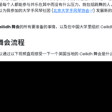
每个人都能参与并乐在其中而没有什么压力，既包括跳舞的人，也包
以为我参加的大学手风琴社团 (
北京大学手风琴协会
) 发展
。
eilidh 舞会
的所有要准备的事情，以及在中国大学里组织 Ceil
h 舞会流程
通过以下视频直观感受一下一个英国当地的 Ceilidh 舞会是什