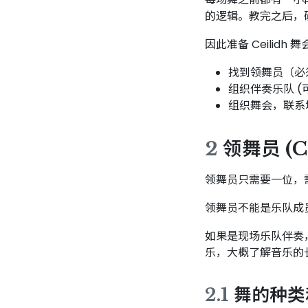
的逻辑。教完之后，
因此准备 Ceilidh 
找到领舞员（必
组织伴奏乐队 
组织舞会，联系
2
领舞员 (Ca
领舞员只需要一位，
领舞员不能是乐队成
如果是现场乐队伴奏，
乐，大概了解音乐的
2.1
舞的种类