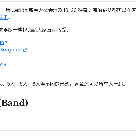
种舞，一场 Ceilidh 舞会大概会涉及 10-20 种舞。舞的跳
这里
。
这里放一些视频给大家直观感受：
an
 Sergeant
w
4人、5人、6人、8人等不同的形式，甚至还可以所有人一起。
Band)