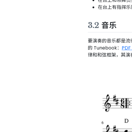
在台上和领舞员
在台上有指挥乐
3.2
音乐
要演奏的音乐都是流行于
的 Tunebook：
PDF
律和和弦框架，其演奏