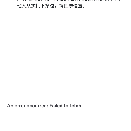
他人从拱门下穿过，绕回原位置。