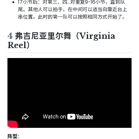
17小节后：对第三、四…对重复9-16小节，直到队
尾。其他人可以拍手，在中间可以适当向靠近台上
串位置。此时的第一队可以按照相同方式开始了。
4
弗吉尼亚里尔舞（Virginia
Reel）
阵型
：