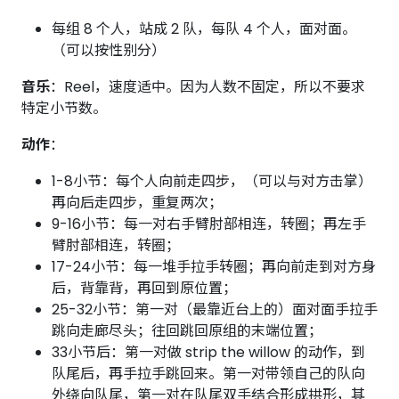
每组 8 个人，站成 2 队，每队 4 个人，面对面。
（可以按性别分）
音乐
：Reel，速度适中。因为人数不固定，所以不要求
特定小节数。
动作
：
1-8小节：每个人向前走四步，（可以与对方击掌）
再向后走四步，重复两次；
9-16小节：每一对右手臂肘部相连，转圈；再左手
臂肘部相连，转圈；
17-24小节：每一堆手拉手转圈；再向前走到对方身
后，背靠背，再回到原位置；
25-32小节：第一对（最靠近台上的）面对面手拉手
跳向走廊尽头；往回跳回原组的末端位置；
33小节后：第一对做 strip the willow 的动作，到
队尾后，再手拉手跳回来。第一对带领自己的队向
外绕向队尾，第一对在队尾双手结合形成拱形，其