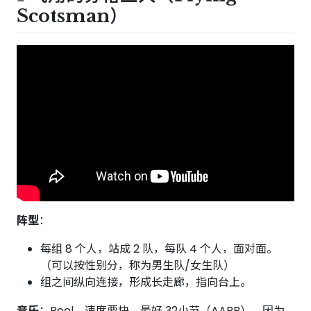
Scotsman）
阵型
：
每组 8 个人，站成 2 队，每队 4 个人，面对面。
（可以按性别分，称为男生队/女生队）
组之间纵向连接，形成长走廊，指向台上。
音乐
：Reel，速度要快。最好 32小节（AABB），因为