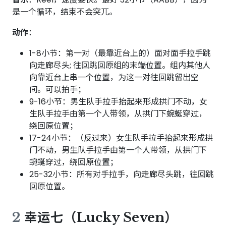
是一个循环，结束不会突兀。
动作
：
1-8小节：第一对（最靠近台上的）面对面手拉手跳
向走廊尽头; 往回跳回原组的末端位置。组内其他人
向靠近台上串一个位置，为这一对往回跳留出空
间。可以拍手；
9-16小节：男生队手拉手抬起来形成拱门不动，女
生队手拉手由第一个人带领，从拱门下蜿蜒穿过，
绕回原位置；
17-24小节：（反过来）女生队手拉手抬起来形成拱
门不动，男生队手拉手由第一个人带领，从拱门下
蜿蜒穿过，绕回原位置；
25-32小节：所有对手拉手，向走廊尽头跳，往回跳
回原位置。
2
幸运七（Lucky Seven）