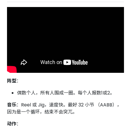
阵型
：
偶数个人，所有人围成一圈。每个人报数1或2。
音乐
：Reel 或 Jig，速度快。最好 32 小节 （AABB），
因为是一个循环，结束不会突兀。
动作
：