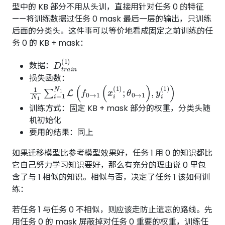
型中的 KB 部分不用从头训，直接用针对任务 0 的特征
——将训练数据过任务 0 mask 最后一层的输出，只训练
后面的分类头。这件事可以等价地看成固定之前训练的任
务 0 的 KB + mask：
D
t
r
a
i
n
(
1
)
数据：
损失函数：
1
N
1
∑
i
=
1
N
1
L
(
f
0
→
1
(
x
i
(
1
)
;
θ
0
→
1
)
,
y
i
(
1
)
)
训练方式：固定 KB + mask 部分的权重，分类头随
机初始化
要用的结果：同上
如果迁移模型比参考模型效果好，任务 1 用 0 的知识都比
它自己努力学习知识要好，那么有充分的理由说 0 里包
含了与 1 相似的知识。相似与否，决定了任务 1 该如何训
练：
若任务 1 与任务 0 不相似，则应该走防止遗忘的路线。先
用任务 0 的 mask 屏蔽掉对任务 0 重要的权重，训练任