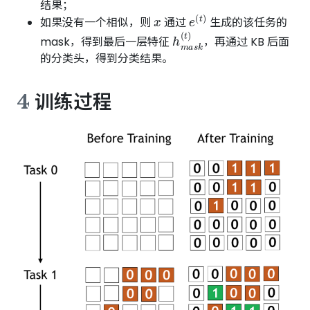
结果；
x
e
(
t
)
如果没有一个相似，则
通过
生成的该任务的
h
m
a
s
k
(
t
)
mask，得到最后一层特征
，再通过 KB 后面
的分类头，得到分类结果。
4
训练过程