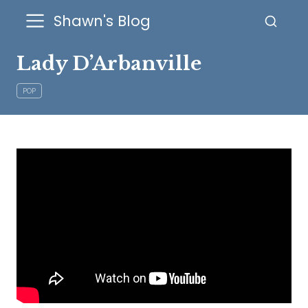
Shawn's Blog
Lady D’Arbanville
POP