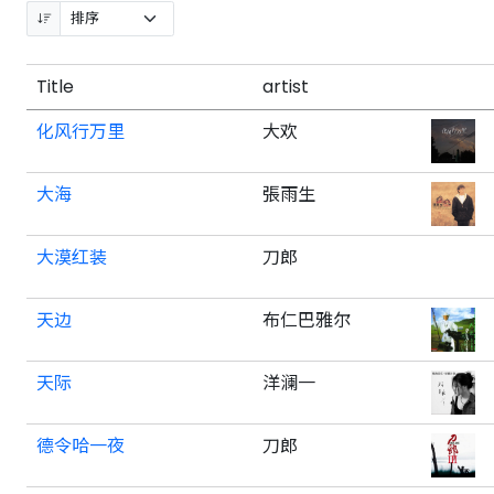
Title
artist
化风行万里
大欢
大海
張雨生
大漠红装
刀郎
天边
布仁巴雅尔
天际
洋澜一
德令哈一夜
刀郎