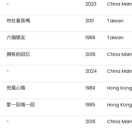
-
2023
China Mai
你在看我嗎
2011
Taiwan
六個朋友
1988
Taiwan
拥有的回忆
2018
China Mai
-
2024
China Mai
兜風心情
1989
Hong Kong
愛一回傷一回
1995
Hong Kong
-
2016
China Mai