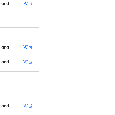
nland
nland
nland
nland