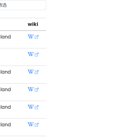
wiki
nland
nland
nland
nland
nland