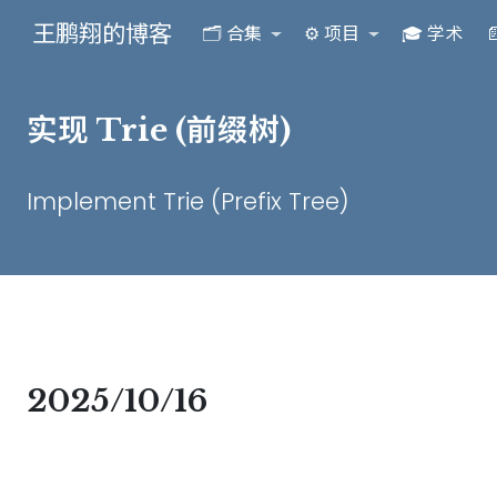
王鹏翔的博客
🗂️ 合集
⚙️ 项目
🎓 学术

实现 Trie (前缀树)
Implement Trie (Prefix Tree)
2025/10/16