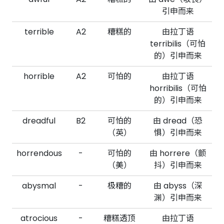
引申而来
terrible
A2
糟糕的
由拉丁语
terribilis（可怕
的）引申而来
horrible
A2
可怕的
由拉丁语
horribilis（可怕
的）引申而来
dreadful
B2
可怕的
由 dread（恐
（英）
惧）引申而来
horrendous
-
可怕的
由 horrere（颤
（美）
抖）引申而来
abysmal
-
极糟的
由 abyss（深
渊）引申而来
atrocious
-
糟糕透顶
由拉丁语