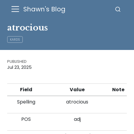
Shawn's Blog
atrocious
KARDS
PUBLISHED
Jul 23, 2025
Field
Value
Note
Spelling
atrocious
POS
adj