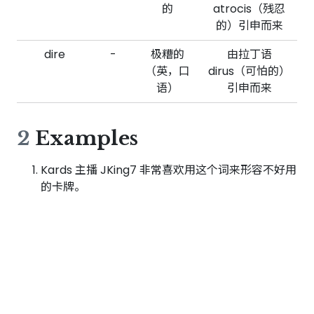
的
atrocis（残忍
的）引申而来
dire
-
极糟的
由拉丁语
（英，口
dirus（可怕的）
语）
引申而来
2
Examples
Kards 主播 JKing7 非常喜欢用这个词来形容不好用
的卡牌。