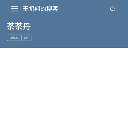
王鹏翔的博客
茶茶丹
MUSIC
DIY