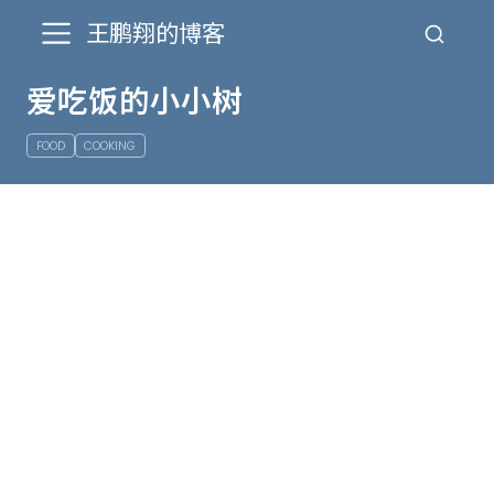
王鹏翔的博客
爱吃饭的小小树
FOOD
COOKING