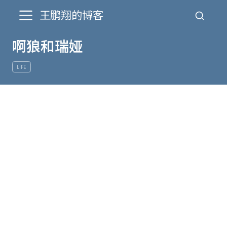
王鹏翔的博客
啊狼和瑞娅
LIFE