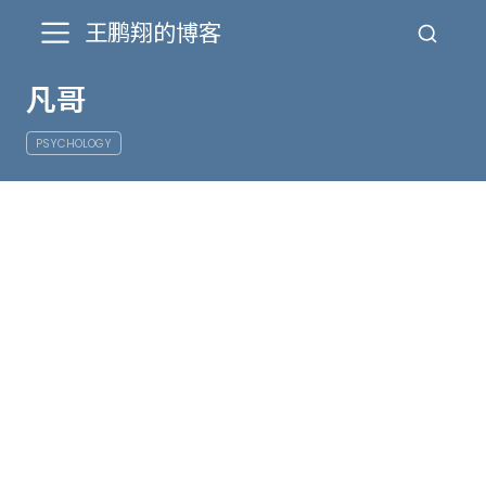
王鹏翔的博客
凡哥
PSYCHOLOGY