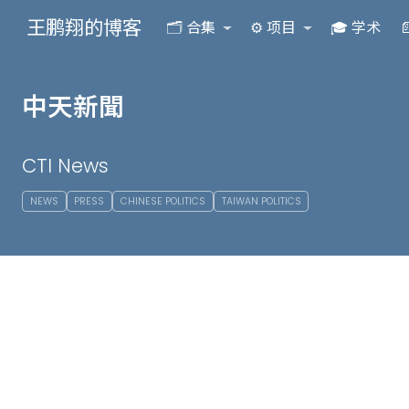
王鹏翔的博客
🗂️ 合集
⚙️ 项目
🎓 学术

中天新聞
CTI News
NEWS
PRESS
CHINESE POLITICS
TAIWAN POLITICS