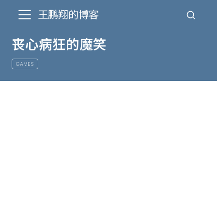
王鹏翔的博客
丧心病狂的魔笑
GAMES